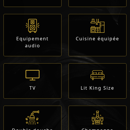
Equipement
Cuisine équipée
audio
TV
Lit King Size